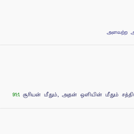
அளவற்ற அர
சூரியன் மீதும், அதன் ஒளியின் மீதும் சத்த
91:1.