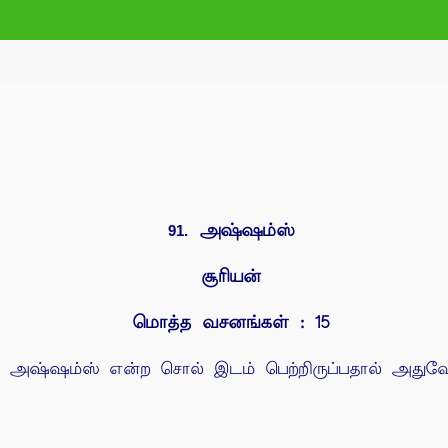
அஷ்ஷம்ஸ்
91.
சூரியன்
மொத்த வசனங்கள் : 15
ில் அஷ்ஷம்ஸ் என்ற சொல் இடம் பெற்றிருப்பதால் அது