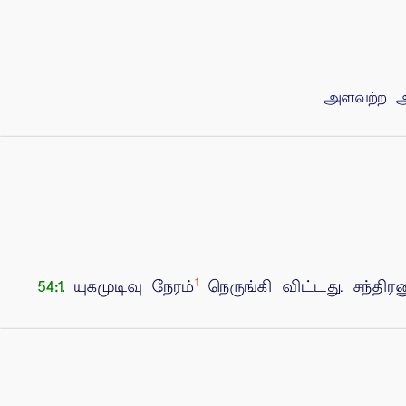
அளவற்ற அர
1
யுகமுடிவு நேரம்
நெருங்கி விட்டது. சந்திரன
54:1.