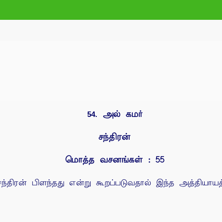
அல் கமர்
54.
சந்திரன்
மொத்த வசனங்கள் : 55
சந்திரன் பிளந்தது என்று கூறப்படுவதால் இந்த அத்தியாயத்